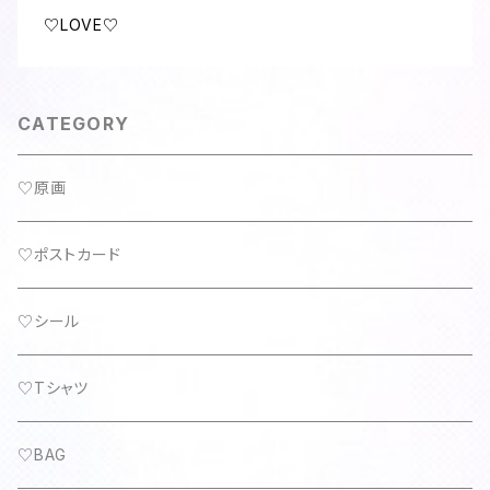
♡LOVE♡
CATEGORY
♡原画
♡ポストカード
♡シール
♡Tシャツ
♡BAG