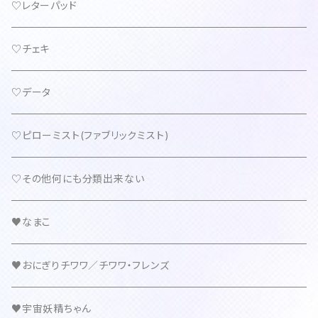
♡レターパッド
♡チェキ
♡データ
♡ピローミスト(ファブリックミスト)
♡その他何にも分類出来ない
♥なまこ
♥おにぎりチワワ／チワワ・フレンズ
♥宇宙妖精ちゃん