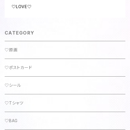
♡LOVE♡
CATEGORY
♡原画
♡ポストカード
♡シール
♡Tシャツ
♡BAG