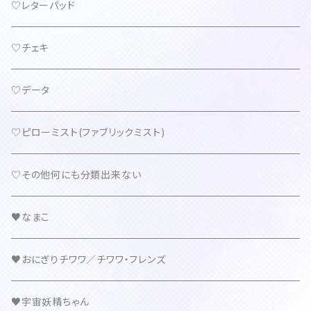
♡レターパッド
♡チェキ
♡データ
♡ピローミスト(ファブリックミスト)
♡その他何にも分類出来ない
♥なまこ
♥おにぎりチワワ／チワワ・フレンズ
♥宇宙妖精ちゃん