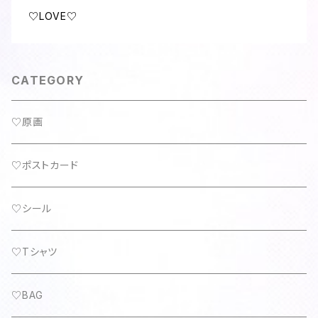
♡LOVE♡
CATEGORY
♡原画
♡ポストカード
♡シール
♡Tシャツ
♡BAG