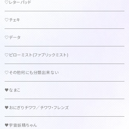
♡レターパッド
♡チェキ
♡データ
♡ピローミスト(ファブリックミスト)
♡その他何にも分類出来ない
♥なまこ
♥おにぎりチワワ／チワワ・フレンズ
♥宇宙妖精ちゃん