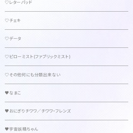
♡レターパッド
♡チェキ
♡データ
♡ピローミスト(ファブリックミスト)
♡その他何にも分類出来ない
♥なまこ
♥おにぎりチワワ／チワワ・フレンズ
♥宇宙妖精ちゃん