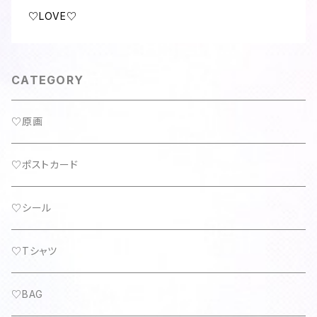
♡LOVE♡
CATEGORY
♡原画
♡ポストカード
♡シール
♡Tシャツ
♡BAG