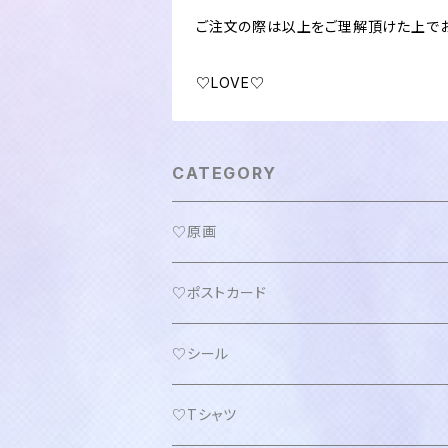
ご注文の際は以上をご理解頂けた上でお
♡LOVE♡
CATEGORY
♡原画
♡ポストカード
♡シール
♡Tシャツ