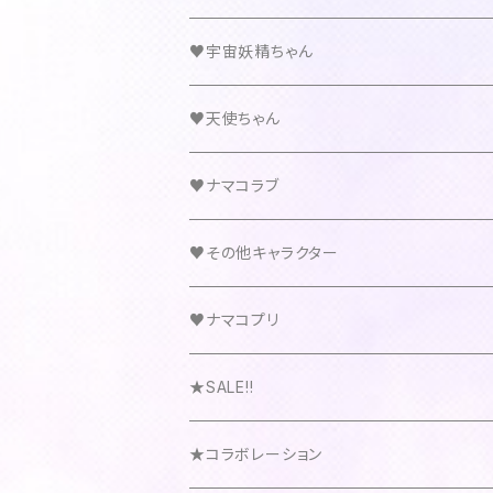
♥宇宙妖精ちゃん
♥天使ちゃん
♥ナマコラブ
♥その他キャラクター
♥ナマコプリ
★SALE!!
★コラボレーション