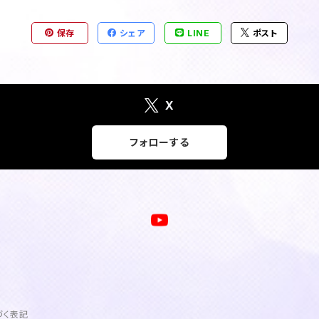
保存
シェア
LINE
ポスト
X
フォローする
づく表記