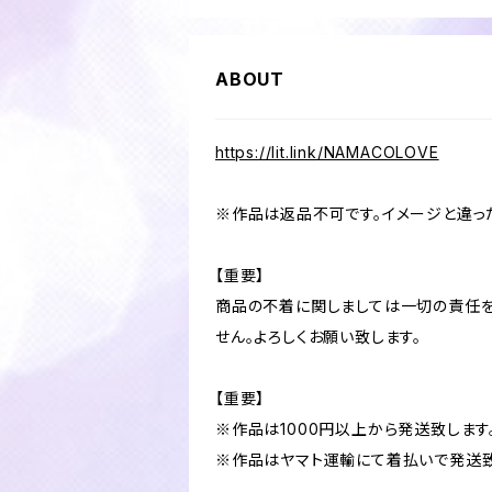
ABOUT
https://lit.link/NAMACOLOVE
※作品は返品不可です。イメージと違っ
【重要】
商品の不着に関しましては一切の責任を
せん。よろしくお願い致します。
【重要】
※作品は1000円以上から発送致します
※作品はヤマト運輸にて着払いで発送致