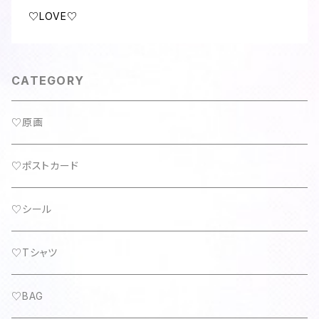
♡LOVE♡
CATEGORY
♡原画
♡ポストカード
♡シール
♡Tシャツ
♡BAG