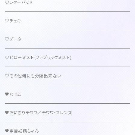
♡レターパッド
♡チェキ
♡データ
♡ピローミスト(ファブリックミスト)
♡その他何にも分類出来ない
♥なまこ
♥おにぎりチワワ／チワワ・フレンズ
♥宇宙妖精ちゃん