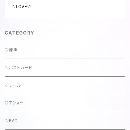
♡LOVE♡
CATEGORY
♡原画
♡ポストカード
♡シール
♡Tシャツ
♡BAG