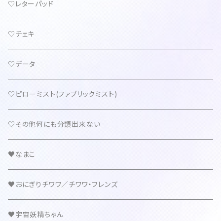
♡レターパッド
♡チェキ
♡データ
♡ピローミスト(ファブリックミスト)
♡その他何にも分類出来ない
♥なまこ
♥おにぎりチワワ／チワワ・フレンズ
♥宇宙妖精ちゃん