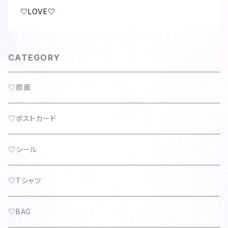
♡LOVE♡
CATEGORY
♡原画
♡ポストカード
♡シール
♡Tシャツ
♡BAG