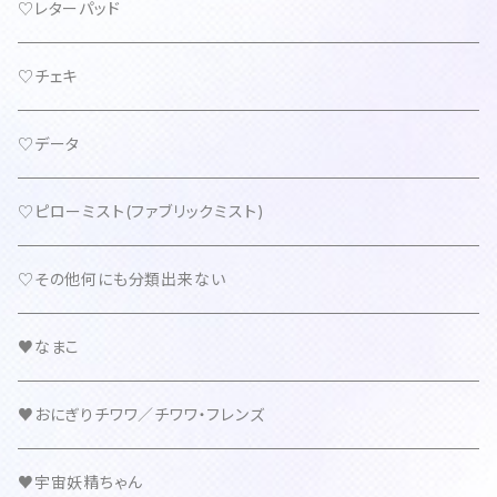
♡レターパッド
♡チェキ
♡データ
♡ピローミスト(ファブリックミスト)
♡その他何にも分類出来ない
♥なまこ
♥おにぎりチワワ／チワワ・フレンズ
♥宇宙妖精ちゃん