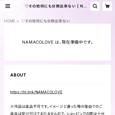
♡その他何にも分類出来ない | NAM
ACOLOVE
HOME
♡その他何にも分類出来ない
NAMACOLOVE は、現在準備中です。
ABOUT
https://lit.link/NAMACOLOVE
※作品は返品不可です。イメージと違った等の理由でのご
返品は受け付けておりませんので、ショッピングの際は十分