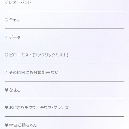
♡レターパッド
♡チェキ
♡データ
♡ピローミスト(ファブリックミスト)
♡その他何にも分類出来ない
♥なまこ
♥おにぎりチワワ／チワワ・フレンズ
♥宇宙妖精ちゃん