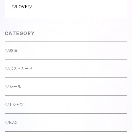
♡LOVE♡
CATEGORY
♡原画
♡ポストカード
♡シール
♡Tシャツ
♡BAG