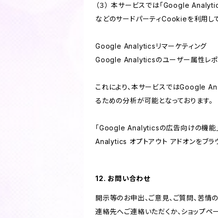
（３） 本サービスでは「Google Ana
などのサードパーティCookieを利用し
Google Analyticsリマーケティング
Google Analyticsのユーザー
これにより、本サービスではGoogle 
るための分析が可能となっております。
「Google Analyticsの広告向
Analytics オプトアウト アドオン
12. お問い合わせ
開示等のお申出、ご意見、ご質問、苦情
連絡先へご連絡いただくか、ショップペ