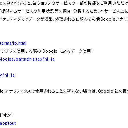
kieを無効化すると、当ショップのサービスの一部の機能をご利用いただ
が提供するサービスの利用状況等を調査・分析するため、本サービス上に Goog
leアナリティクスでデータが収集、処理される仕組みその他Googleアナ
terms/jp.html
やアプリを使用する際の Google によるデータ使用：
logies/partner-sites?hl=ja
y?hl=ja
e アナリティクスで使用されることを望まない場合は、Google 社の提供
アドオン：
gaoptout