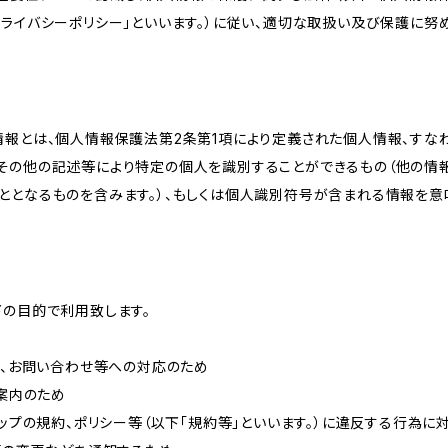
ライバシーポリシー」といいます。）に従い、適切な取扱い及び保護に努め
情報とは、個人情報保護法第2条第1項により定義された個人情報、すな
その他の記述等により特定の個人を識別することができるもの（他の情
ととなるものを含みます。）、もしくは個人識別符号が含まれる情報を意
下の目的で利用致します。
内、お問い合わせ等への対応のため
ご案内のため
ョップの規約、ポリシー等（以下「規約等」といいます。）に違反する行為に