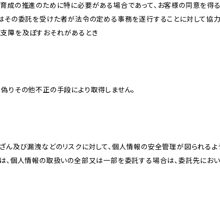
な育成の推進のために特に必要がある場合であって、お客様の同意を得
又はその委託を受けた者が法令の定める事務を遂行することに対して協
に支障を及ぼすおそれがあるとき
、偽りその他不正の手段により取得しません。
改ざん及び漏洩などのリスクに対して、個人情報の安全管理が図られるよ
プは、個人情報の取扱いの全部又は一部を委託する場合は、委託先にお