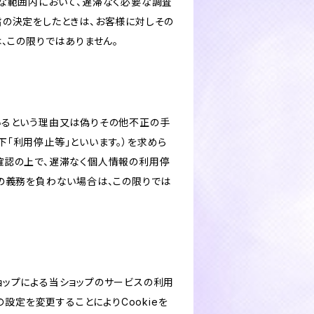
な範囲内において、遅滞なく必要な調査
旨の決定をしたときは、お客様に対しその
、この限りではありません。
いるという理由又は偽りその他不正の手
「利用停止等」といいます。）を求めら
確認の上で、遅滞なく個人情報の利用停
の義務を負わない場合は、この限りでは
ショップによる当ショップのサービスの利用
設定を変更することによりCookieを