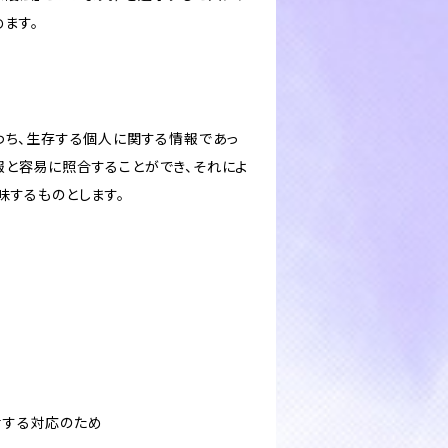
ます。
わち、生存する個人に関する情報であっ
報と容易に照合することができ、それによ
味するものとします。
対する対応のため