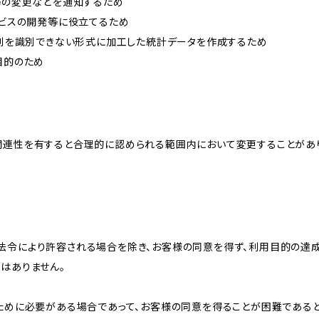
約等の変更などを通知するため
ービスの開発等に役立てるため
、個別を識別できない形式に加工した統計データを作成するため
目的のため
関連性を有すると合理的に認められる範囲内において変更することがあ
法令により許容される場合を除き、お客様の同意を得ず、利用目的の達
はありません。
のために必要がある場合であって、お客様の同意を得ることが困難である