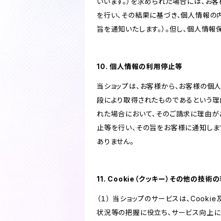
いいます。）を求められた場合には、お
を行い、その結果に基づき、個人情報の
旨を通知いたします。）。但し、個人情
10. 個人情報の利用停止等
当ショップは、お客様から、お客様の個
段により取得されたものであるという理
れた場合において、そのご請求に理由が
止等を行い、その旨をお客様に通知しま
ありません。
11. Cookie（クッキー）その他の技術
（１） 当ショップのサービスは、Coo
状況等の把握に役立ち、サービス向上に資