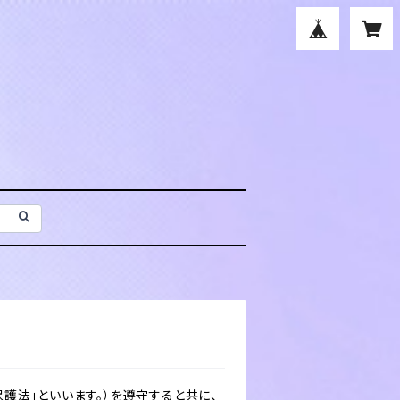
護法」といいます。）を遵守すると共に、