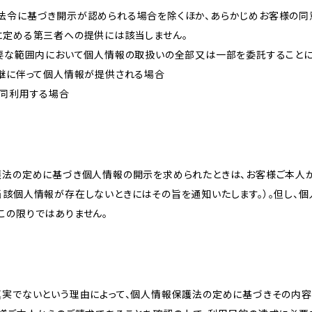
法令に基づき開示が認められる場合を除くほか、あらかじめお客様の同
に定める第三者への提供には該当しません。
必要な範囲内において個人情報の取扱いの全部又は一部を委託すること
承継に伴って個人情報が提供される場合
共同利用する場合
護法の定めに基づき個人情報の開示を求められたときは、お客様ご本人
当該個人情報が存在しないときにはその旨を通知いたします。）。但し、
この限りではありません。
真実でないという理由によって、個人情報保護法の定めに基づきその内容