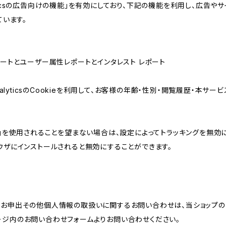
lyticsの広告向けの機能」を有効にしており、下記の機能を利用し、広告やサイト改
ています。
属性レポートとユーザー属性レポートとインタレスト レポート
AnalyticsのCookieを利用して、お客様の年齢・性別・閲覧履歴・本
けの機能」を使用されることを望まない場合は、設定によってトラッキングを無効
をブラウザにインストールされると無効にすることができます。
のお申出その他個人情報の取扱いに関するお問い合わせは、当ショップの
ージ内のお問い合わせフォームよりお問い合わせください。