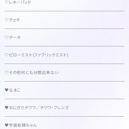
♡レターパッド
♡チェキ
♡データ
♡ピローミスト(ファブリックミスト)
♡その他何にも分類出来ない
♥なまこ
♥おにぎりチワワ／チワワ・フレンズ
♥宇宙妖精ちゃん