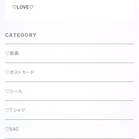
♡LOVE♡
CATEGORY
♡原画
♡ポストカード
♡シール
♡Tシャツ
♡BAG