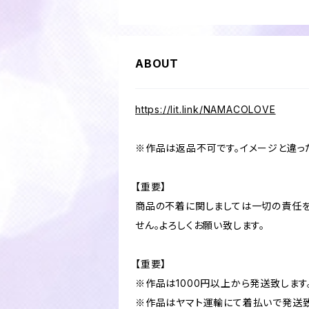
ABOUT
https://lit.link/NAMACOLOVE
※作品は返品不可です。イメージと違っ
【重要】
商品の不着に関しましては一切の責任を
せん。よろしくお願い致します。
【重要】
※作品は1000円以上から発送致します
※作品はヤマト運輸にて着払いで発送致