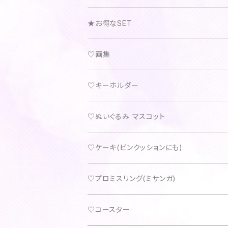
★お得なSET
♡画集
♡キーホルダー
♡ぬいぐるみ マスコット
♡ケーキ(ピンクッションにも)
♡プロミスリング(ミサンガ)
♡コースター