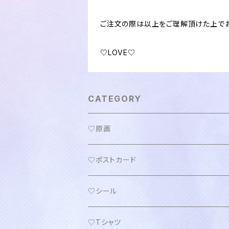
ご注文の際は以上をご理解頂けた上でお
♡LOVE♡
CATEGORY
♡原画
♡ポストカード
♡シール
♡Tシャツ