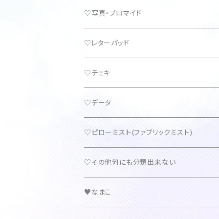
♡写真・ブロマイド
♡レターパッド
♡チェキ
♡データ
♡ピローミスト(ファブリックミスト)
♡その他何にも分類出来ない
♥なまこ