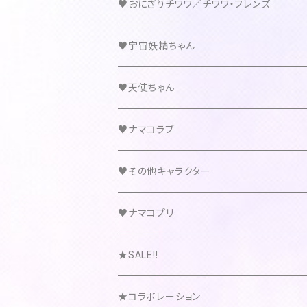
♥おにぎりチワワ／チワワ・フレンズ
♥宇宙妖精ちゃん
♥天使ちゃん
♥ナマコラブ
♥その他キャラクター
♥ナマコプリ
★SALE!!
★コラボレーション