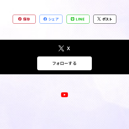
保存
シェア
LINE
ポスト
X
フォローする