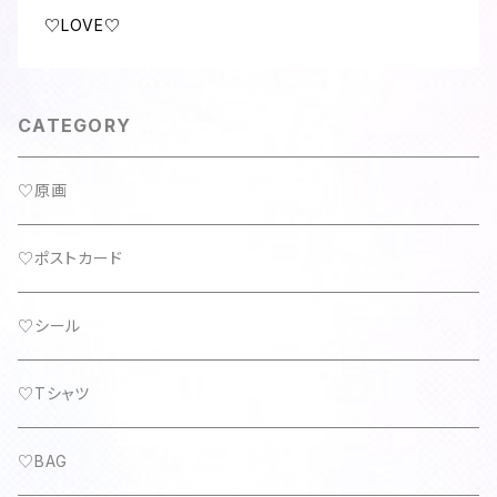
♡LOVE♡
CATEGORY
♡原画
♡ポストカード
♡シール
♡Tシャツ
♡BAG