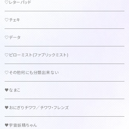
♡レターパッド
♡チェキ
♡データ
♡ピローミスト(ファブリックミスト)
♡その他何にも分類出来ない
♥なまこ
♥おにぎりチワワ／チワワ・フレンズ
♥宇宙妖精ちゃん